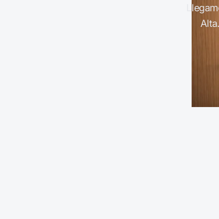
Llegamo
Alta