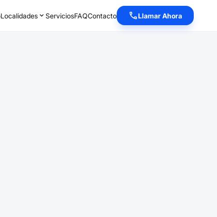
o
Localidades
Servicios
FAQ
Contacto
Llamar Ahora